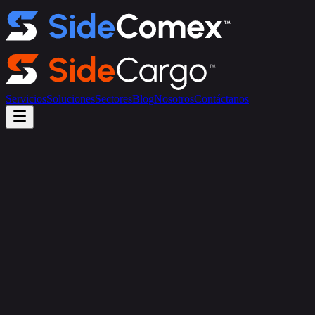
Servicios
Soluciones
Sectores
Blog
Nosotros
Contáctanos