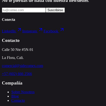
No te pierdas de nada con nuestra newsletter.
Suscribirse
Conecta
LinkedIn
Instagram
Facebook
Contacto
Calle 50 Nte #5N-91
La Flora, Cali.
comercial@sidecomex.com
+57 (602) 666 2566
Compañía
Sobre Nosotros
Blog
Contacto