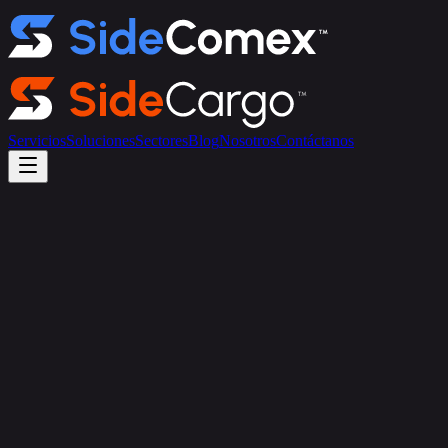
Servicios
Soluciones
Sectores
Blog
Nosotros
Contáctanos